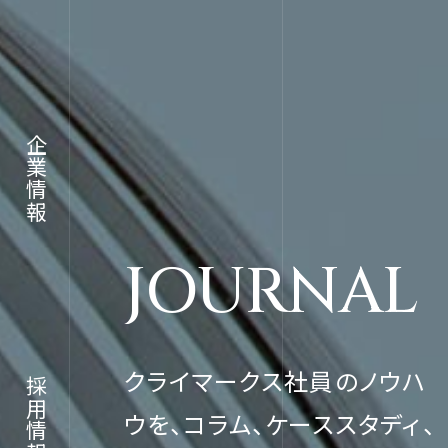
採用情報
企業情報
JOURNAL
JOURN
クライマークス社員のノウハ
採用情報
ウを、コラム、ケーススタディ、