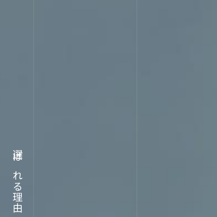
WORK
実績
選ばれる理由
ABOU