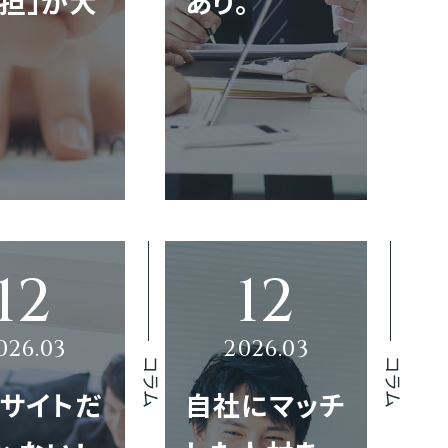
担」が大
あり。
コラム
コラム
サイトだ
自社にマッチ