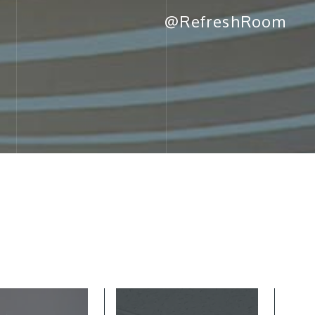
@RefreshRoom