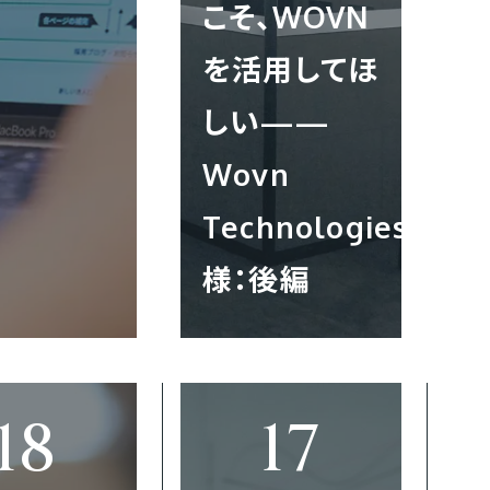
こそ、WOVN
を活用してほ
しい——
Wovn
Technologies
様：後編