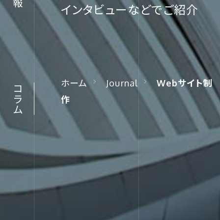
インタビューなどでご紹介
コラム
ホーム
Journal
Webサイト制
コラム
作