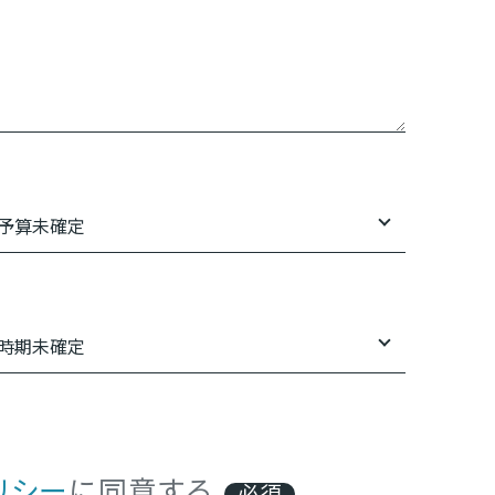
リシー
に同意する
必須