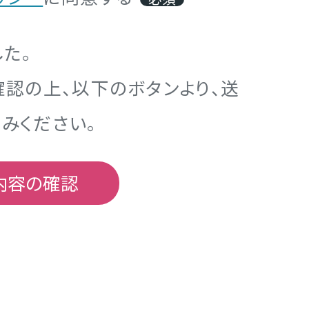
た。
確認の上、以下のボタンより、送
みください。