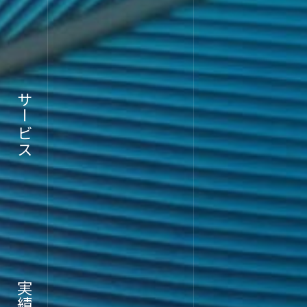
サービス
RECR
実績