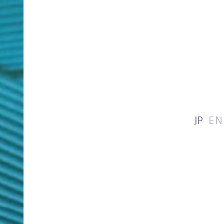
JP
EN