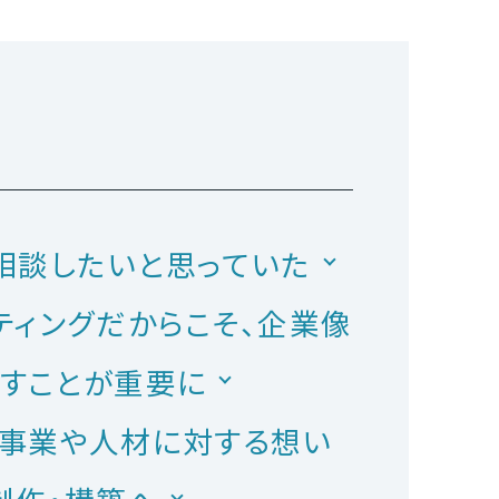
相談したいと思っていた
ティングだからこそ、企業像
示すことが重要に
で事業や人材に対する想い