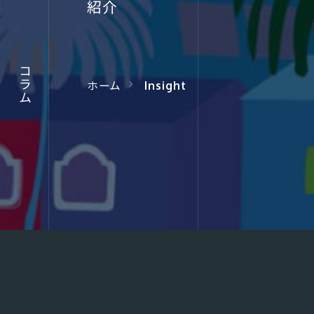
JOURNA
紹介
コラム
コラム
コラム
ホーム
Insight
このサイトについて
サイトマップ
プラ