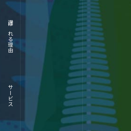
実績
選ばれる理由
選ばれる理由
ABOUT
サービス
サービス
企業情報