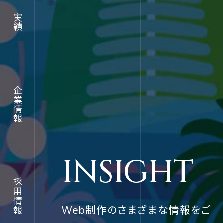
実績
実績
RECRUIT
企業情報
企業情報
採用情報
INSIGHT
採用情報
採用情報
Web制作のさまざまな情報をご