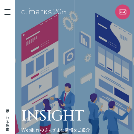
STRENGTH
選ばれる理由
SERVICE
サービス
WORK
実績
INSIGHT
選ばれる理由
ABOUT
企業情報
Web制作のさまざまな情報をご紹介