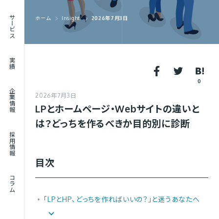
RECRUIT
サービス
ホーム
Insight
2026年7月3日
採用情報
JOURNAL
実績
コラム
0
企業情報
2026年7月3日
LPとホームページ・Webサイトの違いと
は？どっちを作るべきか目的別に診断
採用情報
目次
コラム
「LPとHP、どっちを作ればいいの？」と迷うあなたへ