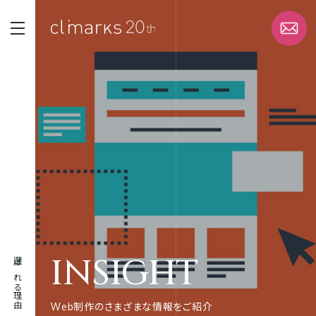
STRENGTH
選ばれる理由
SERVICE
サービス
WORK
実績
INSIGHT
選ばれる理由
ABOUT
企業情報
Web制作のさまざまな情報をご紹介