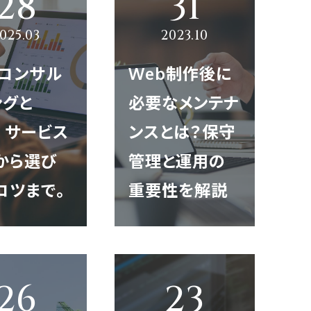
bコンサル
Web制作後に
ングと
必要なメンテナ
 サービス
ンスとは？保守
から選び
管理と運用の
コツまで。
重要性を解説