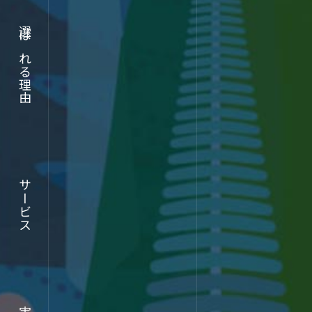
実績
選ばれる理由
ABOUT
サービス
企業情報