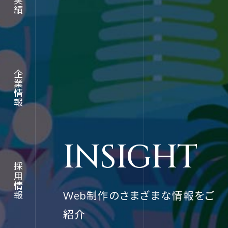
実績
RECRUIT
企業情報
採用情報
INSIGHT
採用情報
JOURNA
Web制作のさまざまな情報をご
紹介