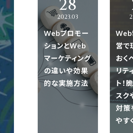
CONT
Web制作
コ
Web制作実績
会社概要
募集要項
ー
Webプロモー
We
ポ
ションとWeb
営で
レ
Webマーケティング
グラフィック制作実績
企業理念
代表メッセージ
ー
マーケティング
おく
TH
03-6773-5445
ト
の違いや効果
リテ
サ
的な実施方法
ト！
ブランディング
映像制作実績
代表メッセージ
社員を知る！
イ
受付時間 平日 10:00 ～ 18:00
ト
スク
制
対策
作
グラフィック制作
クロスメディア制作実績
地図／アクセス
オフィスを知る
やす