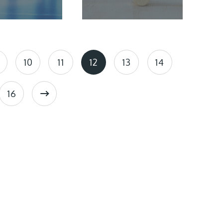
10
11
12
13
14
16