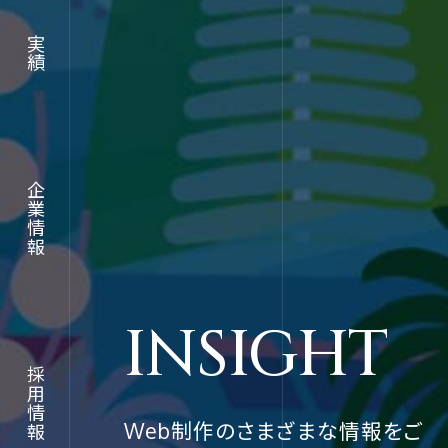
実績
実績
RECRUIT
企業情報
企業情報
採用情報
INSIGHT
採用情報
採用情報
Web制作のさまざまな情報をご