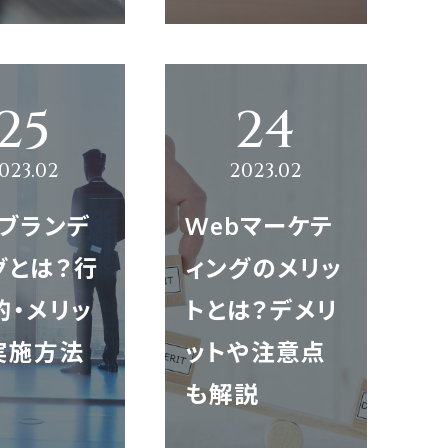
bブランデ
Webマーケテ
グとは？行
ィングのメリッ
的・メリッ
トとは？デメリ
実施方法
ットや注意点
も解説