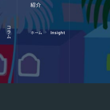
JOURNA
紹介
コラム
コラム
コラム
ホーム
Insight
このサイトについて
サイトマップ
プラ