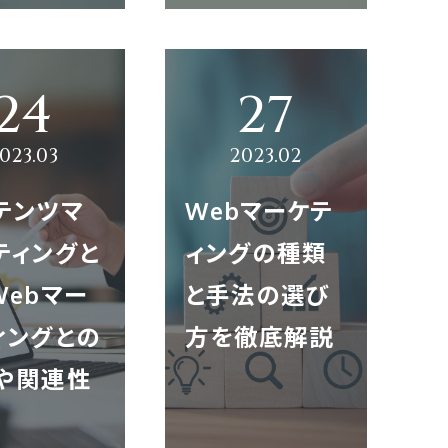
テンツマ
Webマーケテ
ティングと
ィングの種類
Webマー
と手法の選び
ィングとの
方を徹底解説
や関連性