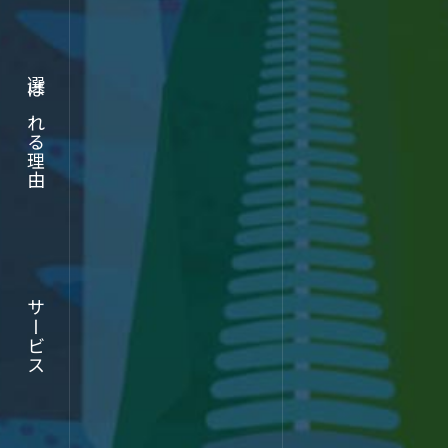
実績
選ばれる理由
選ばれる理由
ABOUT
サービス
サービス
企業情報