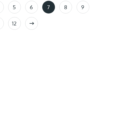
5
6
7
8
9
12