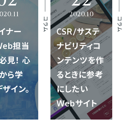
コラム
コラム
イナー
CSR/サステ
Web担当
ナビリティコ
必見！ 心
ンテンツを作
から学
るときに参考
デザイン。
にしたい
Webサイト