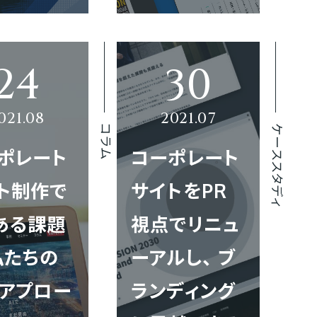
コラム
ケーススタディ
ポレート
コーポレート
ト制作で
サイトをPR
ある課題
視点でリニュ
私たちの
ーアルし、 ブ
アプロー
ランディング