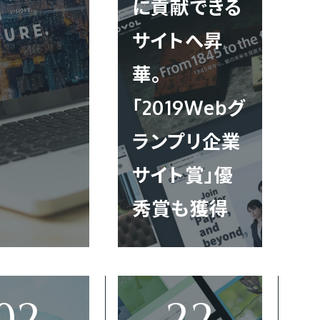
に貢献できる
サイトへ昇
華。
「2019Webグ
ランプリ企業
サイト賞」優
秀賞も獲得