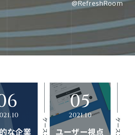
@RefreshRoom
ケーススタディ
ケーススタディ
的な企業
ユーザー視点