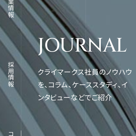
企業情報
JOURNAL
JOURN
採用情報
クライマークス社員のノウハウ
を、コラム、ケーススタディ、イ
コラム
ンタビューなどでご紹介