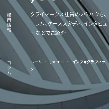
クライマークス社員のノウハウを、
採用情報
コラム、ケーススタディ、インタビュ
JOURNA
ーなどでご紹介
コラム
ホーム
Journal
インフォグラフィッ
コラム
ク