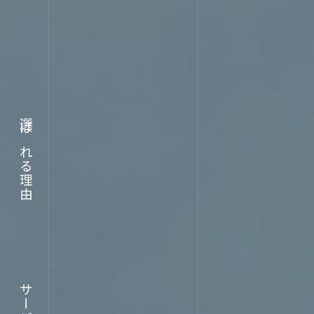
WORK
実績
選ばれる理由
ABOUT
サービス
企業情報