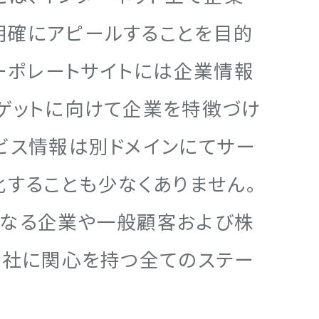
明確にアピールすることを目的
コーポレートサイトには企業情報
ゲットに向けて企業を特徴づけ
ビス情報は別ドメインにてサー
化することも少なくありません。
となる企業や一般顧客および株
自社に関心を持つ全てのステー