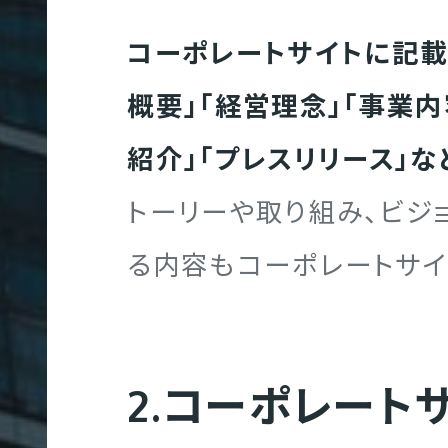
コーポレートサイトに記載
大
UIT
概要」「経営理念」「事業内
学
サ
紹介」「プレスリリース」な
イ
トーリーや取り組み、ビジ
ト
制
る内容もコーポレートサイ
作
2.コーポレート