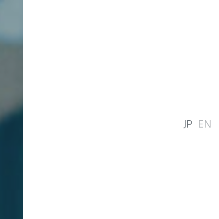
JP
EN