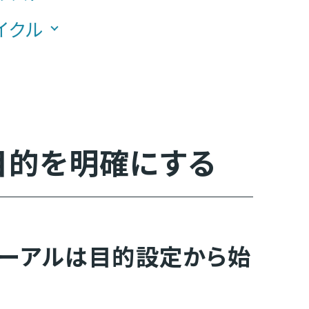
イクル
目的を明確にする
ューアルは目的設定から始