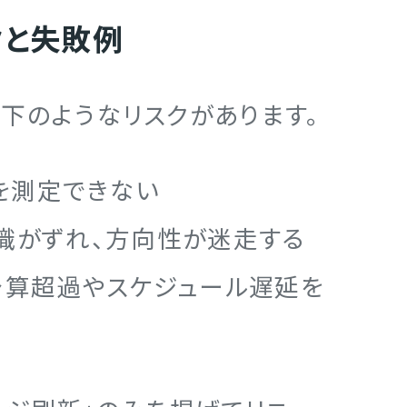
クと失敗例
下のようなリスクがあります。
果を測定できない
識がずれ、方向性が迷走する
予算超過やスケジュール遅延を