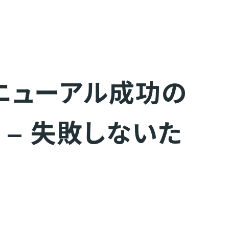
ニューアル成功の
 – 失敗しないた