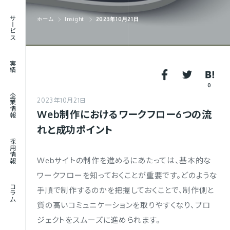
RECRUIT
サービス
ホーム
Insight
2023年10月21日
採用情報
JOURNAL
実績
コラム
0
企業情報
2023年10月21日
Web制作におけるワークフロー6つの流
れと成功ポイント
採用情報
Webサイトの制作を進めるにあたっては、基本的な
ワークフローを知っておくことが重要です。どのような
コラム
手順で制作するのかを把握しておくことで、制作側と
質の高いコミュニケーションを取りやすくなり、プロ
ジェクトをスムーズに進められます。