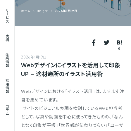
RECRUIT
サービス
ホーム
Insight
2026年1月19日
採用情報
JOURNAL
実績
コラム
0
企業情報
2026年1月19日
Webデザインにイラストを活用して印象
UP – 適材適所のイラスト活用術
採用情報
Webデザインにおける「イラスト活用」は、ますます注
目を集めています。
コラム
サイトのビジュアル表現を検討しているWeb担当者
として、写真や動画を中心に使ってきたものの、「なん
となく印象が平板」「世界観が伝わりづらい」「ユーザ