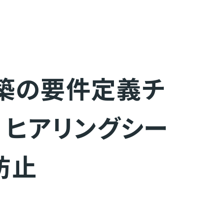
構築の要件定義チ
– ヒアリングシー
防止