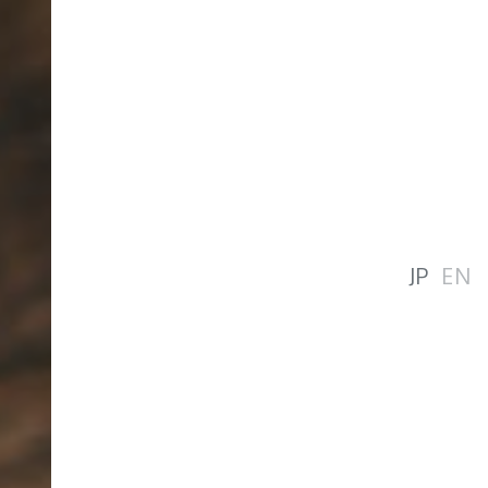
JP
EN