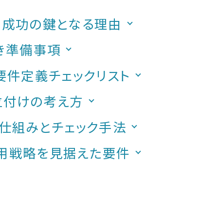
ト成功の鍵となる理由
き準備事項
要件定義チェックリスト
位付けの考え方
仕組みとチェック手法
用戦略を見据えた要件