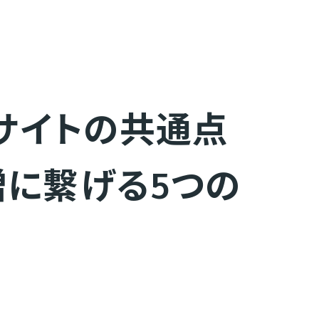
サイトの共通点
増に繋げる5つの