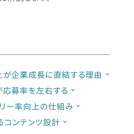
上が企業成長に直結する理由
が応募率を左右する
ントリー率向上の仕組み
るコンテンツ設計