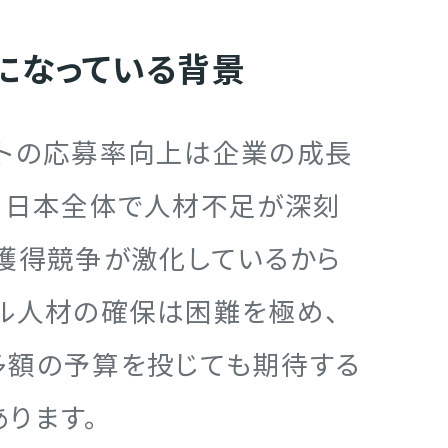
になっている背景
イトの応募率向上は企業の成長
、日本全体で人材不足が深刻
獲得競争が激化しているから
ル人材の確保は困難を極め、
多額の予算を投じても期待する
ります。