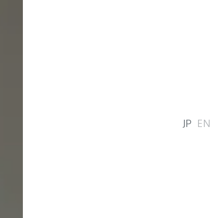
JP
EN