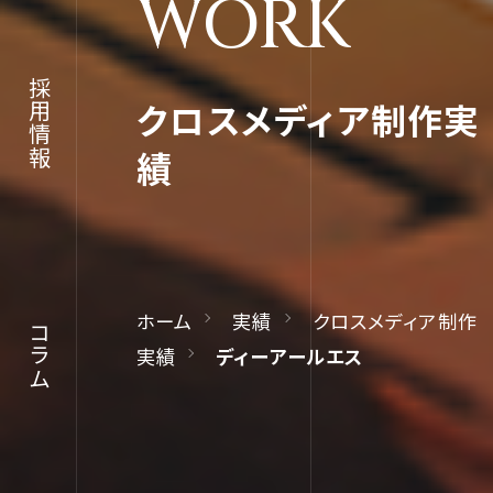
WORK
採用情報
JOURN
クロスメディア制作実
績
コラム
ホーム
実績
クロスメディア制作
コラム
実績
ディーアールエス