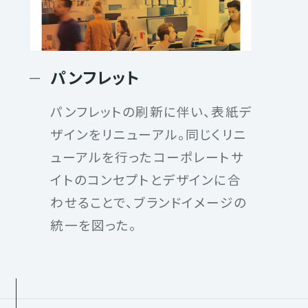
イ
パンフレット
ト
パンフレットの刷新に伴い、表紙デ
ザインをリニューアル。同じくリニ
ューアルを行ったコーポレートサ
指
イトのコンセプトとデザインに合
わせることで、ブランドイメージの
統一を図った。