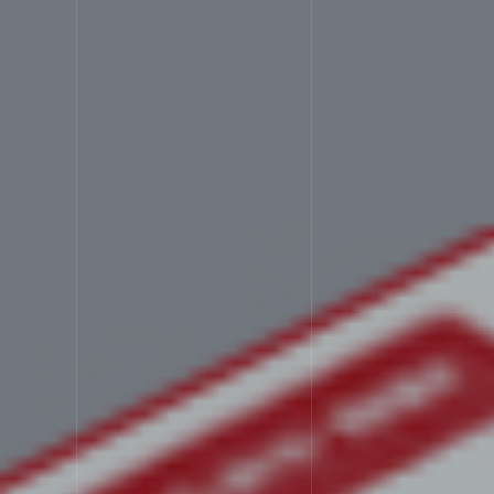
STREN