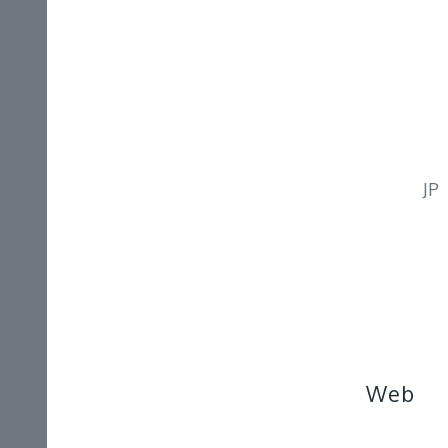
JP
Web