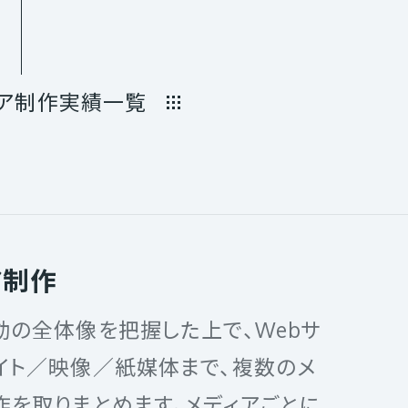
ィア制作実績一覧
ア制作
動の全体像を把握した上で、Webサ
イト／映像／紙媒体まで、複数のメ
作を取りまとめます。メディアごとに