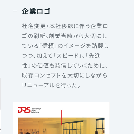
企業ロゴ
社名変更・本社移転に伴う企業ロ
り
ゴの刷新。創業当時から大切にし
力
ている「信頼」のイメージを踏襲し
つつ、加えて「スピード」、「先進
性」の価値も発信していくために、
既存コンセプトを大切にしながら
リニューアルを行った。