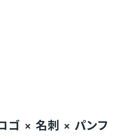
ス
ロゴ × 名刺 × パンフ